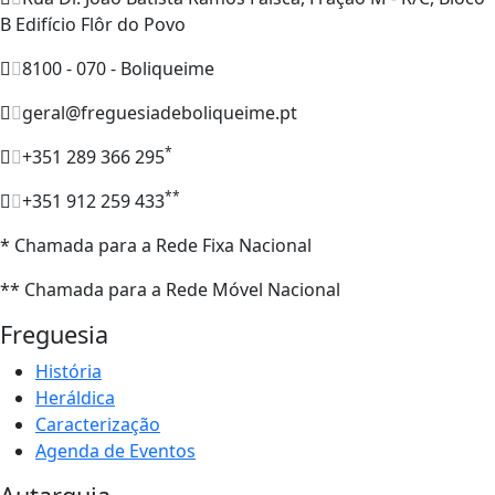
B Edifício Flôr do Povo
8100 - 070 - Boliqueime
geral@freguesiadeboliqueime.pt
*
+351 289 366 295
**
+351 912 259 433
* Chamada para a Rede Fixa Nacional
** Chamada para a Rede Móvel Nacional
Freguesia
História
Heráldica
Caracterização
Agenda de Eventos