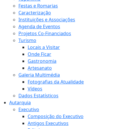
Festas e Romarias
Caracterização
Instituições e Associações
Agenda de Eventos
Projetos Co-Financiados
Turismo
Locais a Visitar
Onde Ficar
Gastronomia
Artesanato
Galeria Multimédia
Fotografias da Atualidade
Vídeos
Dados Estatísticos
Autarquia
Executivo
Composição do Executivo
Antigos Executivos