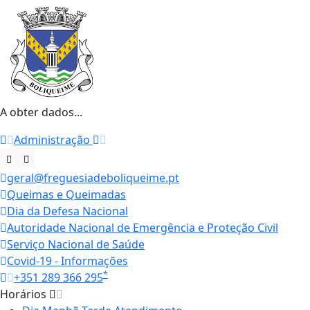
A obter dados...
Administração
geral@freguesiadeboliqueime.pt
Queimas e Queimadas
Dia da Defesa Nacional
Autoridade Nacional de Emergência e Proteção Civil
Serviço Nacional de Saúde
Covid-19 - Informações
*
+351 289 366 295
Horários