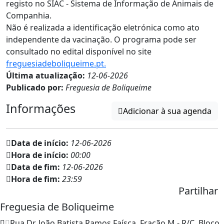
registo no SIAC - Sistema de Informação de Animais de
Companhia.
Não é realizada a identificação eletrónica como ato
independente da vacinação. O programa pode ser
consultado no edital disponível no site
freguesiadeboliqueime.pt.
Última atualização:
12-06-2026
Publicado por:
Freguesia de Boliqueime
Informações
Adicionar à sua agenda
Data de início:
12-06-2026
Hora de início:
00:00
Data de fim:
12-06-2026
Hora de fim:
23:59
Partilhar
Freguesia de Boliqueime
Rua Dr. João Batista Ramos Faísca, Fração M - R/C, Bloco