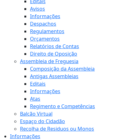
Editais
Avisos
Informações
Despachos
Regulamentos
Orçamentos
Relatórios de Contas
Direito de Oposição
Assembleia de Freguesia
Composição da Assembleia
Antigas Assembleias
Editais
Informações
Atas
Regimento e Competências
Balcão Virtual
Espaço do Cidadão
Recolha de Residuos ou Monos
Informações