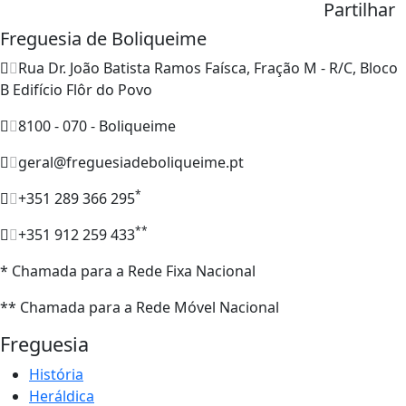
Partilhar
Freguesia de Boliqueime
Rua Dr. João Batista Ramos Faísca, Fração M - R/C, Bloco
B Edifício Flôr do Povo
8100 - 070 - Boliqueime
geral@freguesiadeboliqueime.pt
*
+351 289 366 295
**
+351 912 259 433
* Chamada para a Rede Fixa Nacional
** Chamada para a Rede Móvel Nacional
Freguesia
História
Heráldica