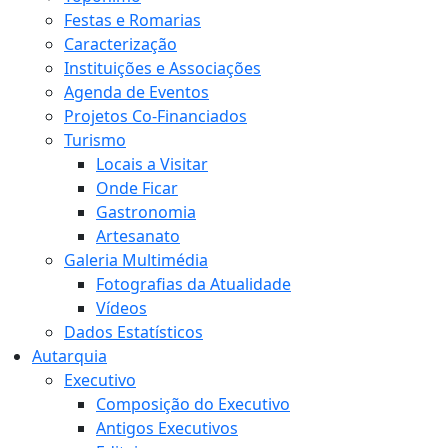
Festas e Romarias
Caracterização
Instituições e Associações
Agenda de Eventos
Projetos Co-Financiados
Turismo
Locais a Visitar
Onde Ficar
Gastronomia
Artesanato
Galeria Multimédia
Fotografias da Atualidade
Vídeos
Dados Estatísticos
Autarquia
Executivo
Composição do Executivo
Antigos Executivos