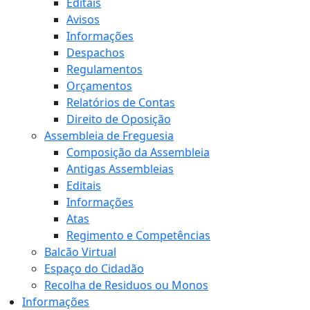
Editais
Avisos
Informações
Despachos
Regulamentos
Orçamentos
Relatórios de Contas
Direito de Oposição
Assembleia de Freguesia
Composição da Assembleia
Antigas Assembleias
Editais
Informações
Atas
Regimento e Competências
Balcão Virtual
Espaço do Cidadão
Recolha de Residuos ou Monos
Informações