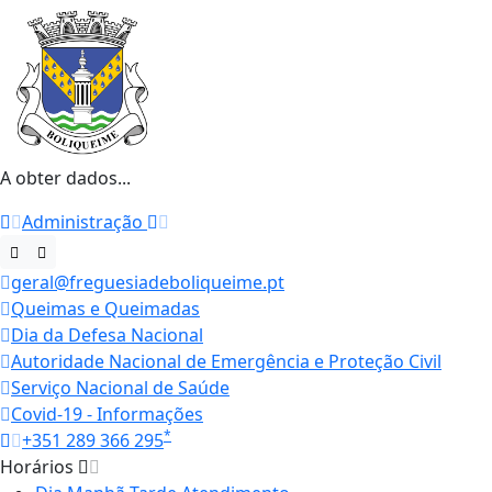
A obter dados...
Administração
geral@freguesiadeboliqueime.pt
Queimas e Queimadas
Dia da Defesa Nacional
Autoridade Nacional de Emergência e Proteção Civil
Serviço Nacional de Saúde
Covid-19 - Informações
*
+351 289 366 295
Horários