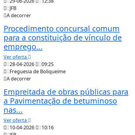
29-06-2026
12:38
JFB
A decorrer
Procedimento concursal comum
para a constituição de vínculo de
emprego...
Ver oferta
28-04-2026
09:25
Freguesia de Boliqueime
A decorrer
Empreitada de obras públicas para
a Pavimentação de betuminoso
nas...
Ver oferta
10-04-2026
10:16
JFB