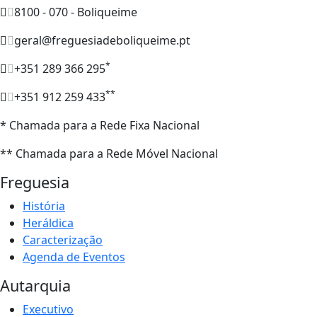
8100 - 070 - Boliqueime
geral@freguesiadeboliqueime.pt
*
+351 289 366 295
**
+351 912 259 433
* Chamada para a Rede Fixa Nacional
** Chamada para a Rede Móvel Nacional
Freguesia
História
Heráldica
Caracterização
Agenda de Eventos
Autarquia
Executivo