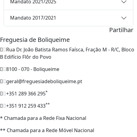
Mandato 2021/2025
Mandato 2017/2021
Partilhar
Freguesia de Boliqueime
Rua Dr. João Batista Ramos Faísca, Fração M - R/C, Bloco
B Edifício Flôr do Povo
8100 - 070 - Boliqueime
geral@freguesiadeboliqueime.pt
*
+351 289 366 295
**
+351 912 259 433
* Chamada para a Rede Fixa Nacional
** Chamada para a Rede Móvel Nacional