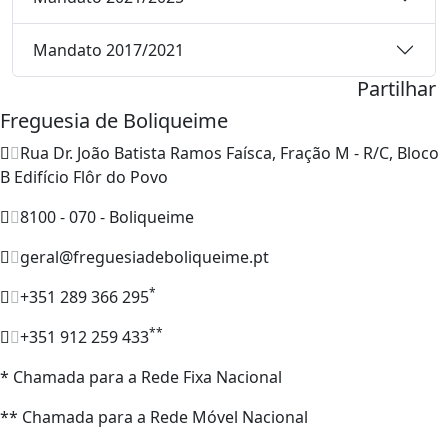
Mandato 2017/2021
Partilhar
Freguesia de Boliqueime
Rua Dr. João Batista Ramos Faísca, Fração M - R/C, Bloco
B Edifício Flôr do Povo
8100 - 070 - Boliqueime
geral@freguesiadeboliqueime.pt
*
+351 289 366 295
**
+351 912 259 433
* Chamada para a Rede Fixa Nacional
** Chamada para a Rede Móvel Nacional