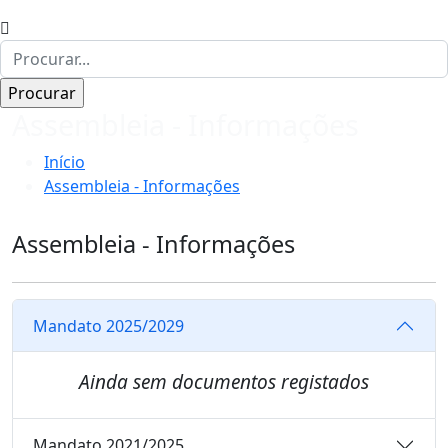
Assembleia - Informações
Início
Assembleia - Informações
Assembleia - Informações
Mandato 2025/2029
Ainda sem documentos registados
Mandato 2021/2025