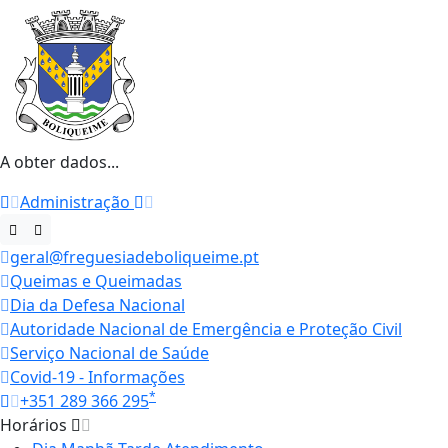
A obter dados...
Administração
geral@freguesiadeboliqueime.pt
Queimas e Queimadas
Dia da Defesa Nacional
Autoridade Nacional de Emergência e Proteção Civil
Serviço Nacional de Saúde
Covid-19 - Informações
*
+351 289 366 295
Horários