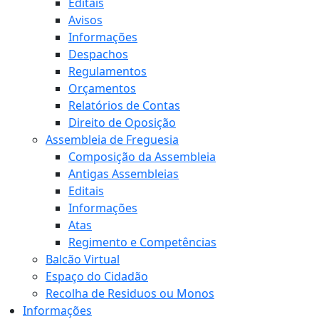
Editais
Avisos
Informações
Despachos
Regulamentos
Orçamentos
Relatórios de Contas
Direito de Oposição
Assembleia de Freguesia
Composição da Assembleia
Antigas Assembleias
Editais
Informações
Atas
Regimento e Competências
Balcão Virtual
Espaço do Cidadão
Recolha de Residuos ou Monos
Informações