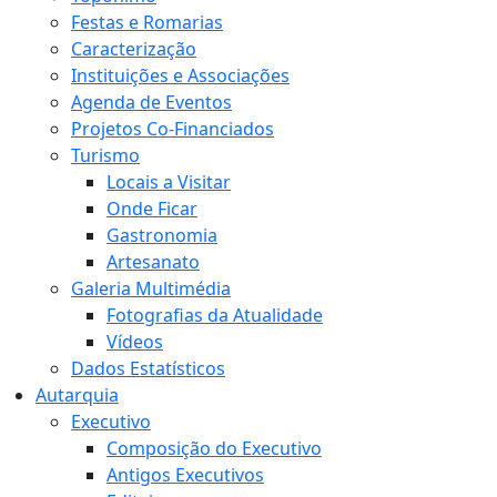
Festas e Romarias
Caracterização
Instituições e Associações
Agenda de Eventos
Projetos Co-Financiados
Turismo
Locais a Visitar
Onde Ficar
Gastronomia
Artesanato
Galeria Multimédia
Fotografias da Atualidade
Vídeos
Dados Estatísticos
Autarquia
Executivo
Composição do Executivo
Antigos Executivos