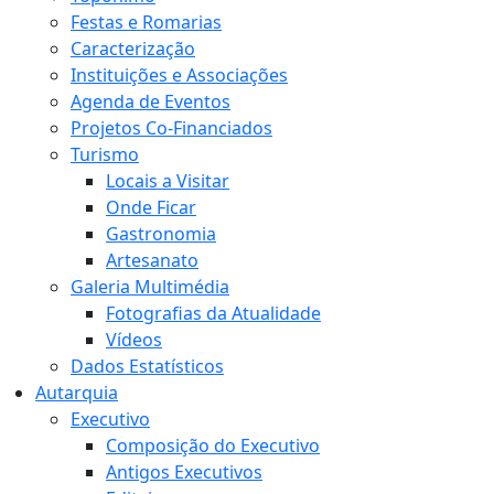
Festas e Romarias
Caracterização
Instituições e Associações
Agenda de Eventos
Projetos Co-Financiados
Turismo
Locais a Visitar
Onde Ficar
Gastronomia
Artesanato
Galeria Multimédia
Fotografias da Atualidade
Vídeos
Dados Estatísticos
Autarquia
Executivo
Composição do Executivo
Antigos Executivos