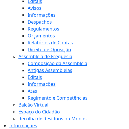
Editais
Avisos
Informações
Despachos
Regulamentos
Orçamentos
Relatórios de Contas
Direito de Oposição
Assembleia de Freguesia
Composição da Assembleia
Antigas Assembleias
Editais
Informações
Atas
Regimento e Competências
Balcão Virtual
Espaço do Cidadão
Recolha de Residuos ou Monos
Informações