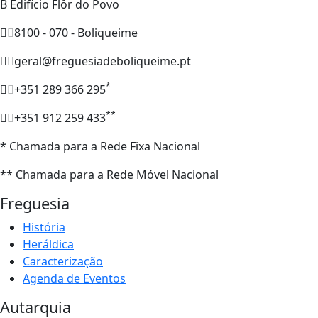
B Edifício Flôr do Povo
8100 - 070 - Boliqueime
geral@freguesiadeboliqueime.pt
*
+351 289 366 295
**
+351 912 259 433
* Chamada para a Rede Fixa Nacional
** Chamada para a Rede Móvel Nacional
Freguesia
História
Heráldica
Caracterização
Agenda de Eventos
Autarquia