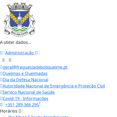
A obter dados...
Administração
geral@freguesiadeboliqueime.pt
Queimas e Queimadas
Dia da Defesa Nacional
Autoridade Nacional de Emergência e Proteção Civil
Serviço Nacional de Saúde
Covid-19 - Informações
*
+351 289 366 295
Horários