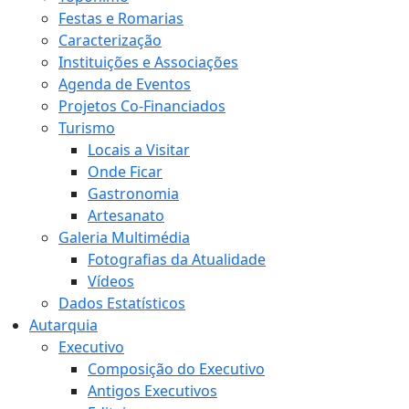
Festas e Romarias
Caracterização
Instituições e Associações
Agenda de Eventos
Projetos Co-Financiados
Turismo
Locais a Visitar
Onde Ficar
Gastronomia
Artesanato
Galeria Multimédia
Fotografias da Atualidade
Vídeos
Dados Estatísticos
Autarquia
Executivo
Composição do Executivo
Antigos Executivos