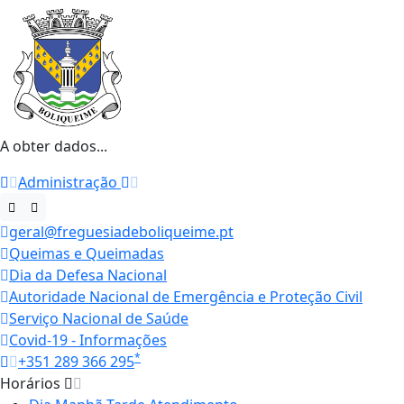
A obter dados...
Administração
geral@freguesiadeboliqueime.pt
Queimas e Queimadas
Dia da Defesa Nacional
Autoridade Nacional de Emergência e Proteção Civil
Serviço Nacional de Saúde
Covid-19 - Informações
*
+351 289 366 295
Horários