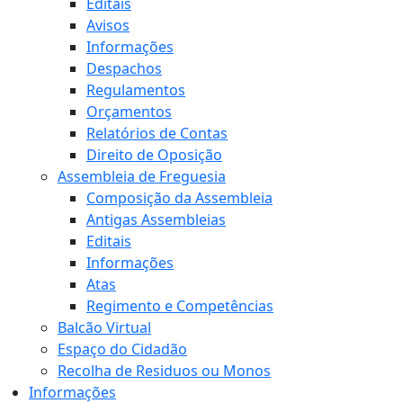
Editais
Avisos
Informações
Despachos
Regulamentos
Orçamentos
Relatórios de Contas
Direito de Oposição
Assembleia de Freguesia
Composição da Assembleia
Antigas Assembleias
Editais
Informações
Atas
Regimento e Competências
Balcão Virtual
Espaço do Cidadão
Recolha de Residuos ou Monos
Informações