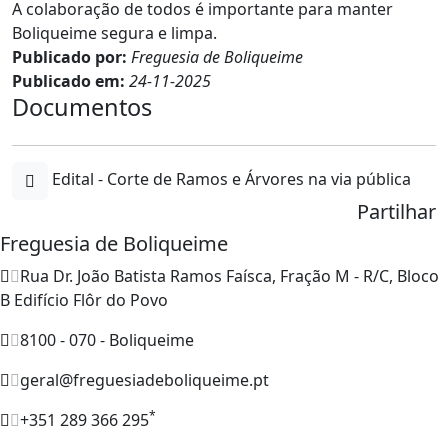
A colaboração de todos é importante para manter
Boliqueime segura e limpa.
Publicado por:
Freguesia de Boliqueime
Publicado em:
24-11-2025
Documentos
Edital - Corte de Ramos e Árvores na via pública
Partilhar
Freguesia de Boliqueime
Rua Dr. João Batista Ramos Faísca, Fração M - R/C, Bloco
B Edifício Flôr do Povo
8100 - 070 - Boliqueime
geral@freguesiadeboliqueime.pt
*
+351 289 366 295