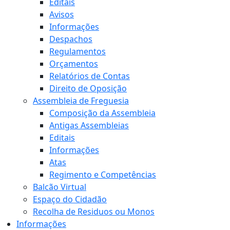
Editais
Avisos
Informações
Despachos
Regulamentos
Orçamentos
Relatórios de Contas
Direito de Oposição
Assembleia de Freguesia
Composição da Assembleia
Antigas Assembleias
Editais
Informações
Atas
Regimento e Competências
Balcão Virtual
Espaço do Cidadão
Recolha de Residuos ou Monos
Informações