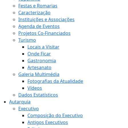
Festas e Romarias
Caracterização
Instituições e Associações
Agenda de Eventos
Projetos Co-Financiados
Turismo
Locais a Visitar
Onde Ficar
Gastronomia
Artesanato
Galeria Multimédia
Fotografias da Atualidade
Vídeos
Dados Estatísticos
Autarquia
Executivo
Composição do Executivo
Antigos Executivos