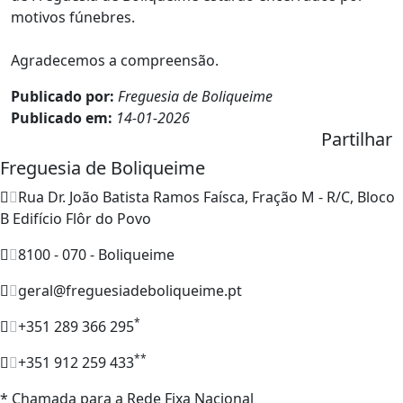
motivos fúnebres.
Agradecemos a compreensão.
Publicado por:
Freguesia de Boliqueime
Publicado em:
14-01-2026
Partilhar
Freguesia de Boliqueime
Rua Dr. João Batista Ramos Faísca, Fração M - R/C, Bloco
B Edifício Flôr do Povo
8100 - 070 - Boliqueime
geral@freguesiadeboliqueime.pt
*
+351 289 366 295
**
+351 912 259 433
* Chamada para a Rede Fixa Nacional