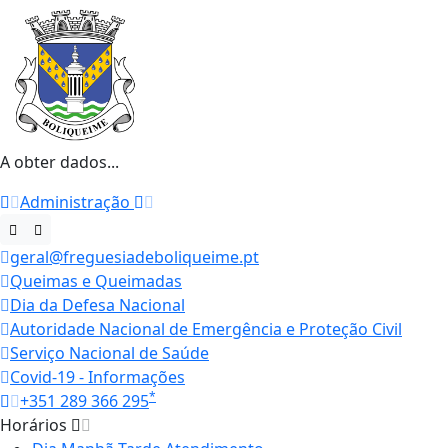
A obter dados...
Administração
geral@freguesiadeboliqueime.pt
Queimas e Queimadas
Dia da Defesa Nacional
Autoridade Nacional de Emergência e Proteção Civil
Serviço Nacional de Saúde
Covid-19 - Informações
*
+351 289 366 295
Horários