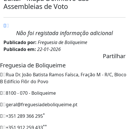
Assembleias de Voto
Não foi registada informação adicional
Publicado por:
Freguesia de Boliqueime
Publicado em:
22-01-2026
Partilhar
Freguesia de Boliqueime
Rua Dr. João Batista Ramos Faísca, Fração M - R/C, Bloco
B Edifício Flôr do Povo
8100 - 070 - Boliqueime
geral@freguesiadeboliqueime.pt
*
+351 289 366 295
**
+351 912 259 433