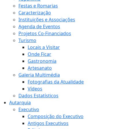
Festas e Romarias
Caracterização
Instituições e Associações
Agenda de Eventos
Projetos Co-Financiados
Turismo
Locais a Visitar
Onde Ficar
Gastronomia
Artesanato
Galeria Multimédia
Fotografias da Atualidade
Vídeos
Dados Estatísticos
Autarquia
Executivo
Composição do Executivo
Antigos Executivos