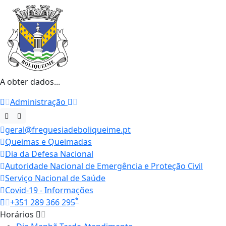
A obter dados...
Administração
geral@freguesiadeboliqueime.pt
Queimas e Queimadas
Dia da Defesa Nacional
Autoridade Nacional de Emergência e Proteção Civil
Serviço Nacional de Saúde
Covid-19 - Informações
*
+351 289 366 295
Horários