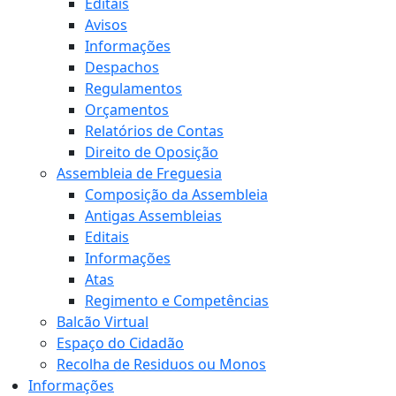
Editais
Avisos
Informações
Despachos
Regulamentos
Orçamentos
Relatórios de Contas
Direito de Oposição
Assembleia de Freguesia
Composição da Assembleia
Antigas Assembleias
Editais
Informações
Atas
Regimento e Competências
Balcão Virtual
Espaço do Cidadão
Recolha de Residuos ou Monos
Informações